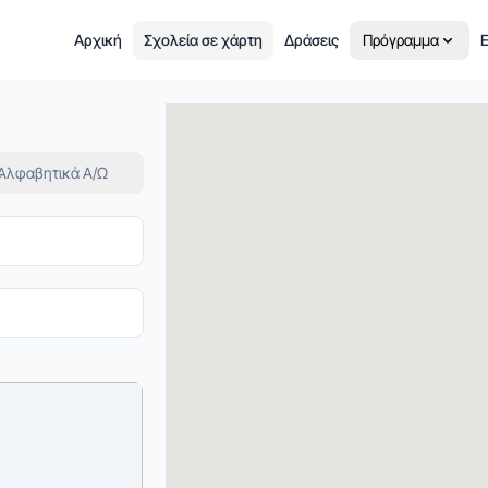
Αρχική
Σχολεία σε χάρτη
Δράσεις
Πρόγραμμα
Ε
Αλφαβητικά Α/Ω