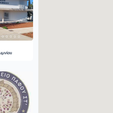
ιμνίου