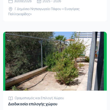
30/09/2026
2025 - 2026
Ι΄ Δημόσιο Νηπιαγωγείο Πάφου « Ευαγόρας
Παλληκαρίδης»
Οραματισμός και Επιλογή Χώρου
Διαδικασία επιλογής χώρου