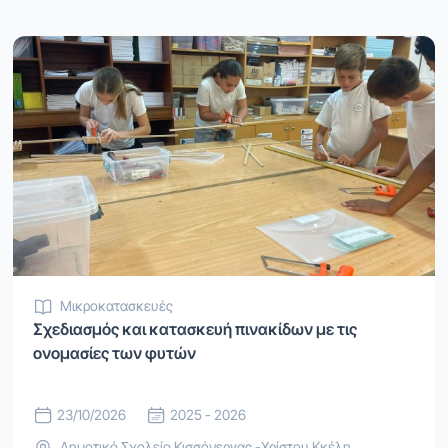
Μικροκατασκευές
Σχεδιασμός και κατασκευή πινακίδων με τις
ονομασίες των φυτών
23/10/2026
2025 - 2026
Δημοτικό Σχολείο Κισσόνεργας -Χρίστου Κκέλη