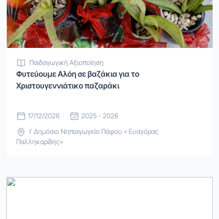
Παιδαγωγική Αξιοποίηση
Φυτεύουμε Αλόη σε βαζάκια για το
Χριστουγεννιάτικο παζαράκι
17/12/2026
2025 - 2026
Ι΄ Δημόσιο Νηπιαγωγείο Πάφου « Ευαγόρας
Παλληκαρίδης»