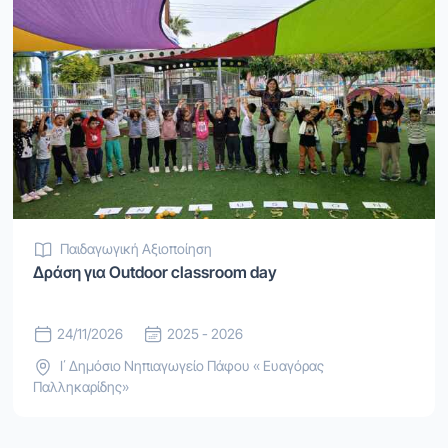
Παιδαγωγική Αξιοποίηση
Δράση για Outdoor classroom day
24/11/2026
2025 - 2026
Ι΄ Δημόσιο Νηπιαγωγείο Πάφου « Ευαγόρας
Παλληκαρίδης»