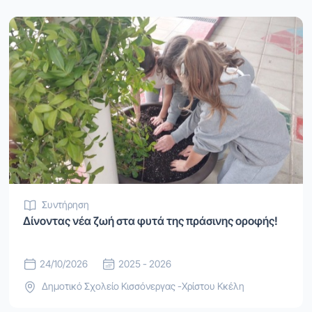
Συντήρηση
Δίνοντας νέα ζωή στα φυτά της πράσινης οροφής!
24/10/2026
2025 - 2026
Δημοτικό Σχολείο Κισσόνεργας -Χρίστου Κκέλη