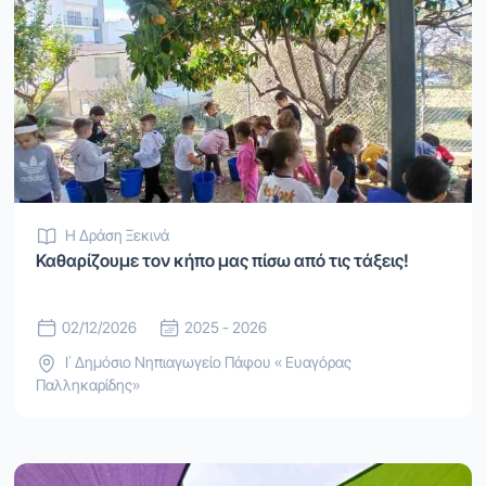
Η Δράση Ξεκινά
Καθαρίζουμε τον κήπο μας πίσω από τις τάξεις!
02/12/2026
2025 - 2026
Ι΄ Δημόσιο Νηπιαγωγείο Πάφου « Ευαγόρας
Παλληκαρίδης»