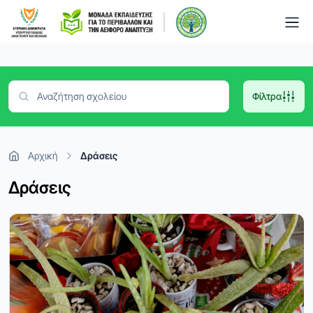
Togg
Φίλτρα
Αρχική
Δράσεις
Δράσεις