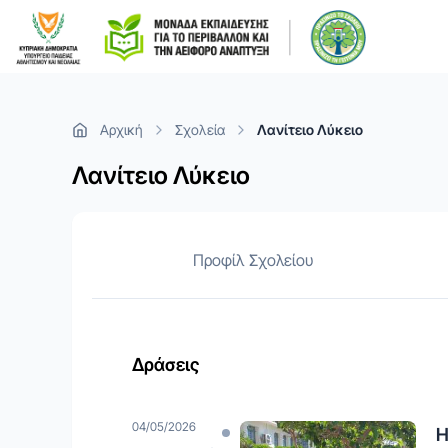
Αρχική
Σχολεία
Λανίτειο Λύκειο
Λανίτειο Λύκειο
Προφίλ Σχολείου
Δράσεις
04/05/2026
Η