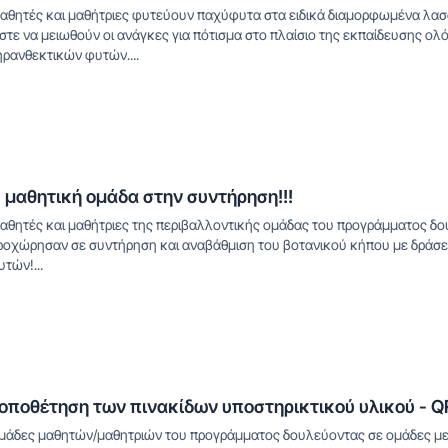
αθητές και μαθήτριες φυτεύουν παχύφυτα στα ειδικά διαμορφωμένα λασ
στε να μειωθούν οι ανάγκες για πότισμα στο πλαίσιο της εκπαίδευσης ολ
ηρανθεκτικών φυτών....
 μαθητική ομάδα στην συντήρηση!!!
αθητές και μαθήτριες της περιβαλλοντικής ομάδας του προγράμματος δο
ροχώρησαν σε συντήρηση και αναβάθμιση του βοτανικού κήπου με δράσε
υτών!...
οποθέτηση των πινακίδων υποστηρικτικού υλικού - Q
μάδες μαθητών/μαθητριών του προγράμματος δουλεύοντας σε ομάδες με 