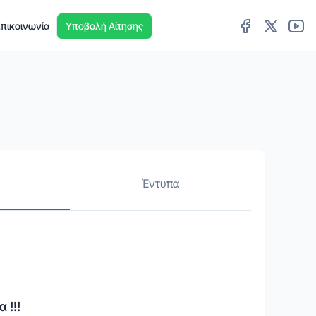
πικοινωνία
Υποβολή Αίτησης
Έντυπα
 !!!