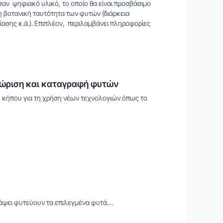
σαν ψηφιακό υλικό, το οποίο θα είναι προσβάσιμο
 βοτανική ταυτότητα των φυτών (διάρκεια
ασης κ.ά.). Επιπλέον, περιλαμβάνει πληροφορίες
γνώριση και καταγραφή φυτών
 κήπου για τη χρήση νέων τεχνολογιών όπως το
ψει φυτεύουν τα επιλεγμένα φυτά....