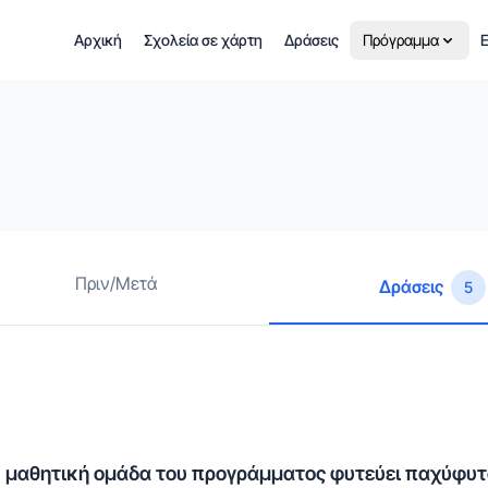
Αρχική
Σχολεία σε χάρτη
Δράσεις
Πρόγραμμα
Ε
Πριν/Μετά
Δράσεις
5
 μαθητική ομάδα του προγράμματος φυτεύει παχύφυτα