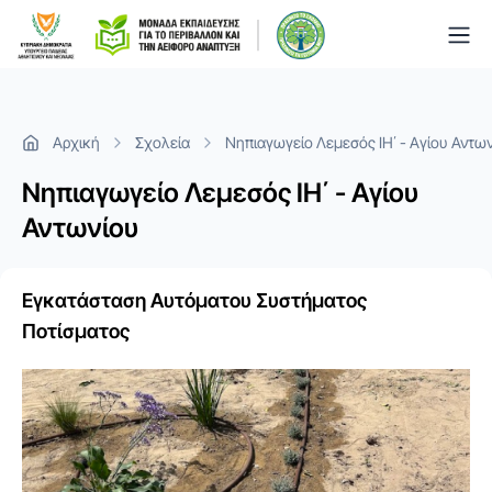
Togg
Αρχική
Σχολεία
Νηπιαγωγείο Λεμεσός ΙΗ΄ - Αγίου Αντω
Νηπιαγωγείο Λεμεσός ΙΗ΄ - Αγίου
Αντωνίου
Εγκατάσταση Αυτόματου Συστήματος
Ποτίσματος