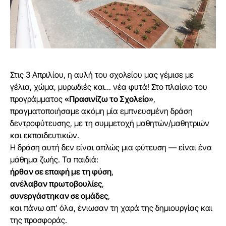
Στις 3 Απριλίου, η αυλή του σχολείου μας γέμισε με
γέλια, χώμα, μυρωδιές και... νέα φυτά! Στο πλαίσιο του
προγράμματος
«Πρασινίζω το Σχολείο»
,
πραγματοποιήσαμε ακόμη μία εμπνευσμένη δράση
δεντροφύτευσης, με τη συμμετοχή μαθητών/μαθητριών
και εκπαιδευτικών.
Η δράση αυτή δεν είναι απλώς μια φύτευση — είναι ένα
μάθημα ζωής. Τα παιδιά:
ήρθαν σε επαφή με τη φύση
,
ανέλαβαν πρωτοβουλίες
,
συνεργάστηκαν σε ομάδες
,
και πάνω απ’ όλα, ένιωσαν τη χαρά της δημιουργίας και
της προσφοράς.