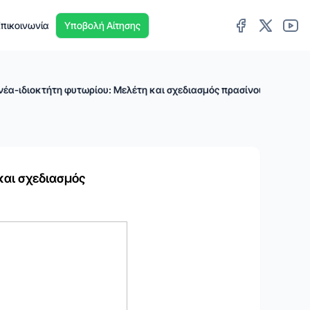
πικοινωνία
Υποβολή Αίτησης
έα-ιδιοκτήτη φυτωρίου: Μελέτη και σχεδιασμός πρασίνου για το σχ
και σχεδιασμός