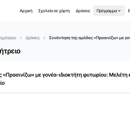
Αρχική
Σχολεία σε χάρτη
Δράσεις
Πρόγραμμα
Ε
Δημήτρειο
Δράσεις
Συνάντηση της ομάδας «Πρασινίζω» με γον
ήτρειο
 «Πρασινίζω» με γονέα-ιδιοκτήτη φυτωρίου: Μελέτη 
ίο